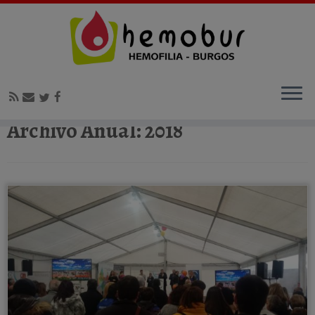
Inicio
»
2018
Archivo Anual:
2018