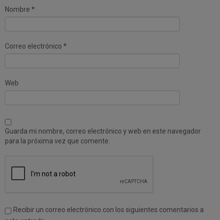
e
u
Nombre
*
v
e
a
v
)
a
)
Correo electrónico
*
Web
Guarda mi nombre, correo electrónico y web en este navegador
para la próxima vez que comente.
Recibir un correo electrónico con los siguientes comentarios a