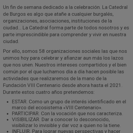
Un fin de semana dedicado a la celebración. La Catedral
de Burgos es algo que atañe a cualquier burgalés,
organizaciones, asociaciones, instituciones de la
ciudad… La Catedral forma parte de todos nosotros y es
parte imprescindible para comprender y vivir en nuestra
ciudad.
Por ello, somos 58 organizaciones sociales las que nos
unimos hoy para celebrar y afianzar aun más los lazos
que nos unen. Nuestros intereses compartidos y el bien
común por el que luchamos día a día hacen posible las
actividades que realizaremos de la mano de la
Fundación VIII Centenario desde ahora hasta el 2021.
Durante estos cuatro años pretendemos:
ESTAR. Como un grupo de interés identificado en el
marco del ecosistema «VIII Centenario».
PARTICIPAR. Con la vocación que nos caracteriza.
VISIBILIZAR. Dar a conocer lo desconocido,
visibilizar lo invisible y dar voz a quien no la tiene.
INFLUIR. Para lograr nuevas perspectivas y hacer