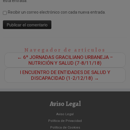
esta entrada.
Recibir un correo electrónico con cada nueva entrada.
Navegador de artículos
←
6º JORNADAS GRACILIANO URBANEJA –
NUTRICIÓN Y SALUD (7-8/11/18)
I ENCUENTRO DE ENTIDADES DE SALUD Y
DISCAPACIDAD (1-2/12/18)
→
Aviso Legal
Aviso Legal
Política de Privacidad
Política de Cookies