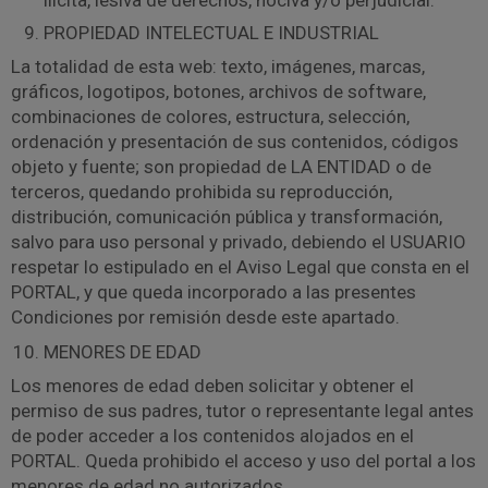
ilícita, lesiva de derechos, nociva y/o perjudicial.
PROPIEDAD INTELECTUAL E INDUSTRIAL
La totalidad de esta web: texto, imágenes, marcas,
gráficos, logotipos, botones, archivos de software,
combinaciones de colores, estructura, selección,
ordenación y presentación de sus contenidos, códigos
objeto y fuente; son propiedad de LA ENTIDAD o de
terceros, quedando prohibida su reproducción,
distribución, comunicación pública y transformación,
salvo para uso personal y privado, debiendo el USUARIO
respetar lo estipulado en el Aviso Legal que consta en el
PORTAL, y que queda incorporado a las presentes
Condiciones por remisión desde este apartado.
MENORES DE EDAD
Los menores de edad deben solicitar y obtener el
permiso de sus padres, tutor o representante legal antes
de poder acceder a los contenidos alojados en el
PORTAL. Queda prohibido el acceso y uso del portal a los
menores de edad no autorizados.