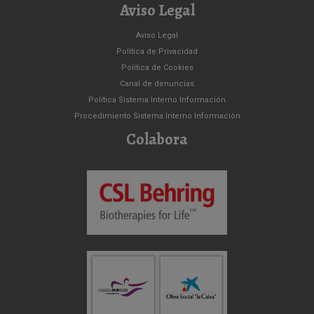
una
una
Aviso Legal
ventana
ventana
nueva)
nueva)
Aviso Legal
Política de Privacidad
Política de Cookies
Canal de denuncias
Política Sistema Interno Información
Procedimiento Sistema Interno Información
Colabora