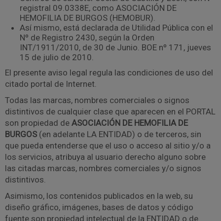
registral 09.0338E, como ASOCIACIÓN DE
HEMOFILIA DE BURGOS (HEMOBUR).
Así mismo, está declarada de Utilidad Pública con el
Nº de Registro 2430, según la Orden
INT/1911/2010, de 30 de Junio. BOE nº 171, jueves
15 de julio de 2010.
El presente aviso legal regula las condiciones de uso del
citado portal de Internet.
Todas las marcas, nombres comerciales o signos
distintivos de cualquier clase que aparecen en el PORTAL
son propiedad de
ASOCIACIÓN DE HEMOFILIA DE
BURGOS
(en adelante LA ENTIDAD) o de terceros, sin
que pueda entenderse que el uso o acceso al sitio y/o a
los servicios, atribuya al usuario derecho alguno sobre
las citadas marcas, nombres comerciales y/o signos
distintivos.
Asimismo, los contenidos publicados en la web, su
diseño gráfico, imágenes, bases de datos y código
fuente son propiedad intelectual de la ENTIDAD o de