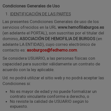
Condiciones Generales de Uso
IDENTIFICACIÓN DE LAS PARTES
Las presentes Condiciones Generales de uso de los
servicios ofrecidos en la URL
www.hemofiliaburgos.es
(en adelante el PORTAL), son suscritas por el titular del
dominio,
ASOCIACIÓN DE HEMOFILIA DE BURGOS
(en
adelante LA ENTIDAD), cuyo correo electrónico de
contacto es:
asoburgos@fedhemo.com
.
Se considera USUARIO, a las personas físicas con
capacidad para suscribir válidamente un contrato de
acuerdo con la ley aplicable.
Ud. no podrá utilizar el sitio web y no podrá aceptar las
Condiciones si:
No es mayor de edad y no puede formalizar un
contrato vinculante conforme a derecho, o
No reviste la calidad de USUARIO según lo
expuesto.