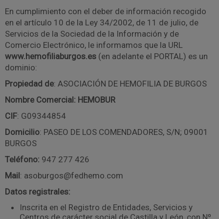
En cumplimiento con el deber de información recogido
en el artículo 10 de la Ley 34/2002, de 11 de julio, de
Servicios de la Sociedad de la Información y de
Comercio Electrónico, le informamos que la URL
www.hemofiliaburgos.es
(en adelante el PORTAL) es un
dominio:
Propiedad de
: ASOCIACIÓN DE HEMOFILIA DE BURGOS
Nombre Comercial
: HEMOBUR
CIF
: G09344854
Domicilio
: PASEO DE LOS COMENDADORES, S/N; 09001
BURGOS
Teléfono
:
947 277 426
Mail
: asoburgos@fedhemo.com
Datos registrales
:
Inscrita en el Registro de Entidades, Servicios y
Centros de carácter social de Castilla y León, con Nº