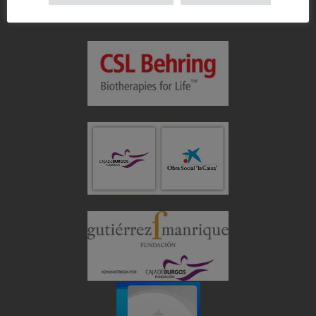
Colabora