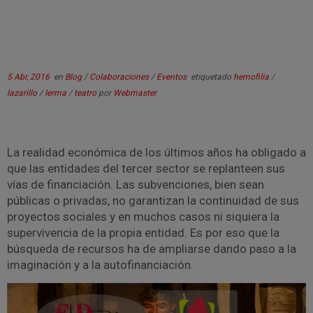
5 Abr, 2016
en
Blog
/
Colaboraciones
/
Eventos
etiquetado
hemofilia
/
lazarillo
/
lerma
/
teatro
por
Webmaster
La realidad económica de los últimos años ha obligado a
que las entidades del tercer sector se replanteen sus
vías de financiación. Las subvenciones, bien sean
públicas o privadas, no garantizan la continuidad de sus
proyectos sociales y en muchos casos ni siquiera la
supervivencia de la propia entidad. Es por eso que la
búsqueda de recursos ha de ampliarse dando paso a la
imaginación y a la autofinanciación.