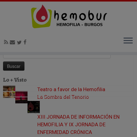
Inicio
»
Blog
»
Teatro a favor de la Hemofilia
Buscar:
Lo + Visto
Teatro a favor de la Hemofilia
La Sombra del Tenorio
XIII JORNADA DE INFORMACIÓN EN
HEMOFILIA Y IX JORNADA DE
ENFERMEDAD CRÓNICA