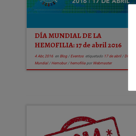
DÍA MUNDIAL DE LA
HEMOFILIA: 17 de abril 2016
4 Abr, 2016
en
Blog
/
Eventos
etiquetado
17 de abril
/
Día
Mundial
/
Hemobur
/
hemofilia
por
Webmaster