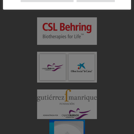
Colabora