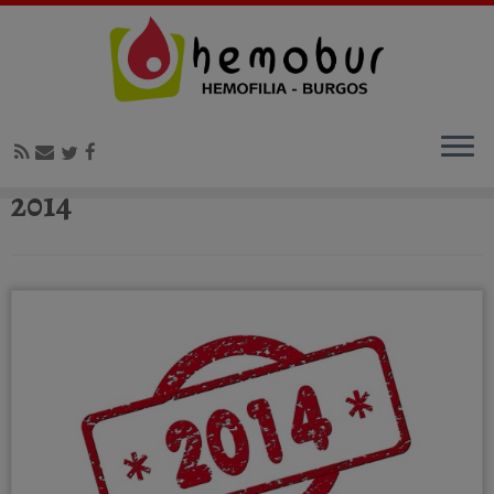
Inicio
»
2014
2014