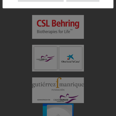
Colabora