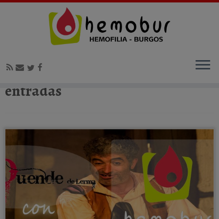
Inicio
»
entradas
entradas