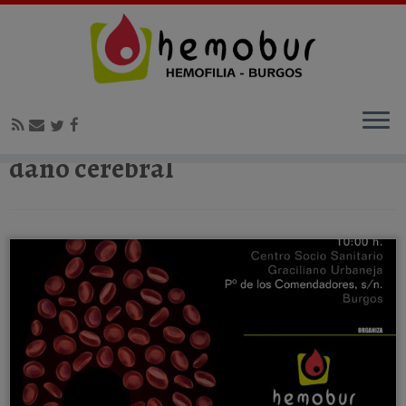
Inicio
»
daño cerebral
daño cerebral