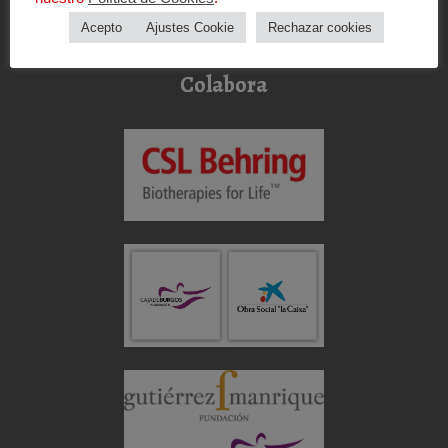
Canal de denuncias
Acepto
Ajustes Cookie
Rechazar cookies
Política Sistema Interno Información
Procedimiento Sistema Interno Información
Colabora