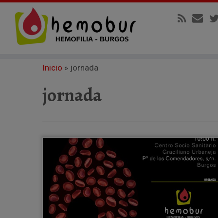
Inicio
»
jornada
jornada