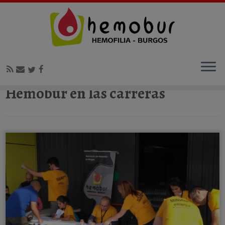
Inicio
»
Hemobur en las carreras
Hemobur en las carreras