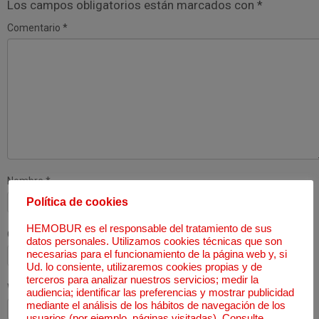
Los campos obligatorios están marcados con
*
Comentario
*
Nombre
*
Política de cookies
HEMOBUR es el responsable del tratamiento de sus
Correo electrónico
*
datos personales. Utilizamos cookies técnicas que son
necesarias para el funcionamiento de la página web y, si
Ud. lo consiente, utilizaremos cookies propias y de
terceros para analizar nuestros servicios; medir la
Web
audiencia; identificar las preferencias y mostrar publicidad
mediante el análisis de los hábitos de navegación de los
usuarios (por ejemplo, páginas visitadas). Consulte