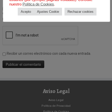
nuestro
Política de Cookies
.
Acepto
Ajustes Cookie
Rechazar cookies
Guarda mi nombre, correo electrónico y web en este navegador
para la próxima vez que comente.
Recibir un correo electrónico con cada nueva entrada.
Aviso Legal
Aviso Legal
Política de Privacidad
Política de Cookies