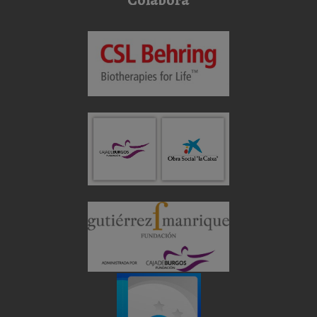
Colabora