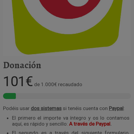
Donación
101€
de
1.000€
recaudado
Podéis usar
dos sistemas
si tenéis cuenta con
Paypal
:
El primero el importe va íntegro y os lo contamos
aquí, es rápido y sencillo:
A través de Paypal
.
El segundo es a través del siguiente formulario,