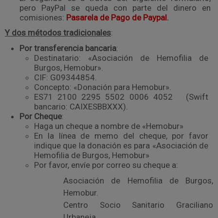
pero PayPal se queda con parte del dinero en
comisiones:
Pasarela de Pago de Paypal
.
Y dos métodos tradicionales
:
Por transferencia bancaria
:
Destinatario: «Asociación de Hemofilia de
Burgos, Hemobur».
CIF: G09344854.
Concepto: «Donación para Hemobur».
ES71 2100 2295 5502 0006 4052 (Swift
bancario: CAIXESBBXXX).
Por Cheque
:
Haga un cheque a nombre de «Hemobur»
En la línea de memo del cheque, por favor
indique que la donación es para «Asociación de
Hemofilia de Burgos, Hemobur»
Por favor, envíe por correo su cheque a:
Asociación de Hemofilia de Burgos,
Hemobur.
Centro Socio Sanitario Graciliano
Urbaneja.