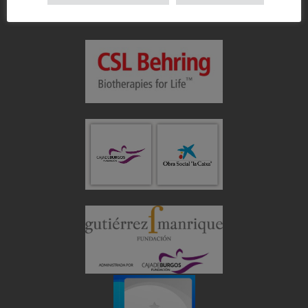
Colabora