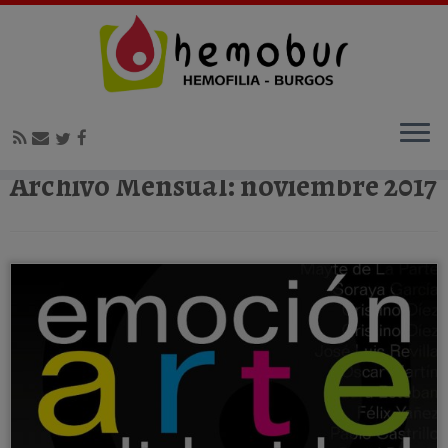
Inicio
»
2017
»
noviembre
Archivo Mensual:
noviembre 2017